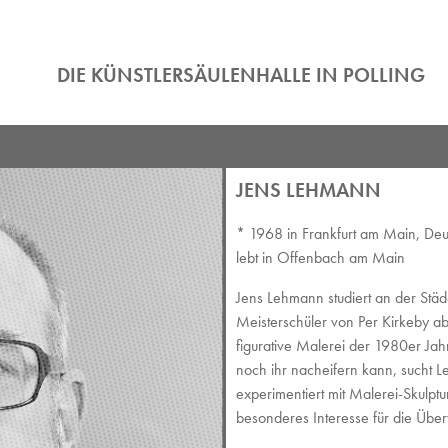
DIE KÜNSTLERSÄULENHALLE IN POLLING
JENS LEHMANN
* 1968 in Frankfurt am Main, Deu
lebt in Offenbach am Main
Jens Lehmann studiert an der Städ
Meisterschüler von Per Kirkeby ab
figurative Malerei der 1980er Ja
noch ihr nacheifern kann, sucht 
experimentiert mit Malerei-Skulptu
besonderes Interesse für die Übe