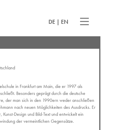
DE
|
EN
tschland
elschule in Frankfurt am Main, die er 1997 als
schließt. Besonders geprägt durch die deutsche
hre, der man sich in den 1990ern weder anschließen
Lehmann nach neuen Möglichkeiten des Ausdrucks. Er
r, Kunst-Design und Bild-Text und entwickelt ein
rwindung der vermeintlichen Gegensätze.