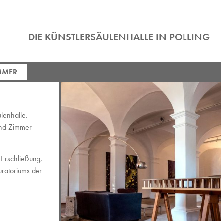
DIE KÜNSTLERSÄULENHALLE IN POLLING
MMER
lenhalle.
rnd Zimmer
Erschließung,
uratoriums der