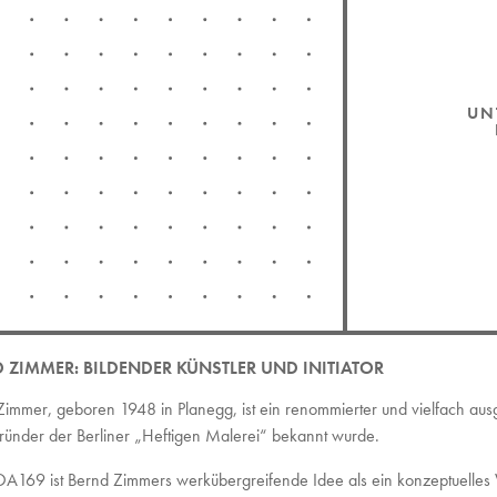
UN
D ZIMMER:
BILDENDER KÜNSTLER UND INITIATOR
immer, geboren 1948 in Planegg, ist ein renommierter und vielfach aus
ründer der Berliner „Heftigen Malerei“ bekannt wurde.
A169 ist Bernd Zimmers werkübergreifende Idee als ein konzeptuelles W