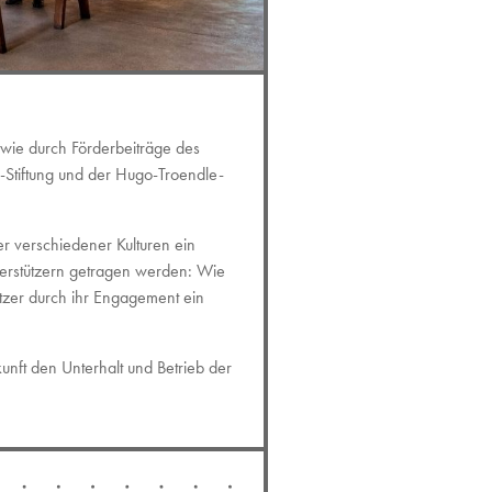
wie durch Förderbeiträge des
i-Stiftung und der Hugo-Troendle-
r verschiedener Kulturen ein
erstützern getragen werden:
Wie
tzer durch ihr Engagement ein
nft den Unterhalt und Betrieb der