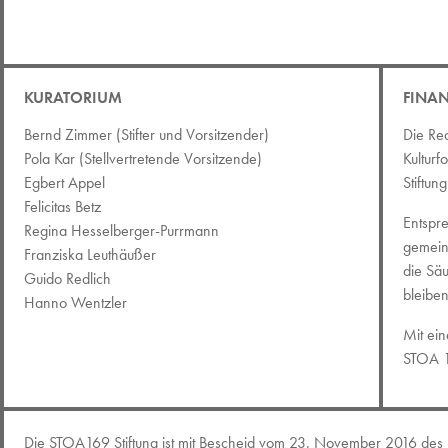
KURATORIUM
FINA
Bernd Zimmer (Stifter und Vorsitzender)
Die Re
Pola Kar (Stellvertretende Vorsitzende)
Kulturf
Egbert Appel
Stiftun
Felicitas Betz
Entspr
Regina Hesselberger-Purrmann
gemein
Franziska Leuthäußer
die Säu
Guido Redlich
bleiben
Hanno Wentzler
Mit ein
STOA 1
Die STOA169 Stiftung ist mit Bescheid vom 23. November 2016 des 