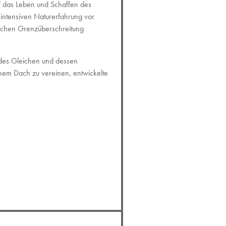
auf das Leben und Schaffen des
 intensiven Naturerfahrung vor
fischen Grenzüberschreitung
 des Gleichen und dessen
nem Dach zu vereinen, entwickelte