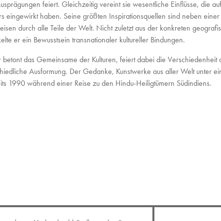
usprägungen feiert. Gleichzeitig vereint sie wesentliche Einflüsse, die 
rs eingewirkt haben. Seine größten Inspirationsquellen sind neben einer
eisen durch alle Teile der Welt. Nicht zuletzt aus der konkreten geogra
elte er ein Bewusstsein transnationaler kultureller Bindungen.
 betont das Gemeinsame der Kulturen, feiert dabei die Verschiedenheit
chiedliche Ausformung. Der Gedanke, Kunstwerke aus aller Welt unter ei
eits 1990 während einer Reise zu den Hindu-Heiligtümern Südindiens.