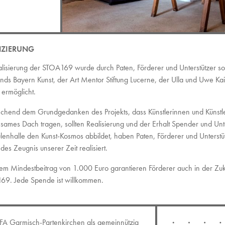
NZIERUNG
alisierung der STOA169 wurde durch Paten, Förderer und Unterstützer so
onds Bayern Kunst, der Art Mentor Stiftung Lucerne, der Ulla und Uwe Ka
g ermöglicht.
echend dem Grundgedanken des Projekts, dass Künstlerinnen und Künstle
sames Dach tragen, sollten Realisierung und der Erhalt Spender und Unt
lenhalle den Kunst-Kosmos abbildet, haben Paten, Förderer und Unterstü
des Zeugnis unserer Zeit realisiert.
em Mindestbeitrag von 1.000 Euro garantieren Förderer auch in der Zuku
69. Jede Spende ist willkommen.
FA Garmisch-Partenkirchen als gemeinnützig