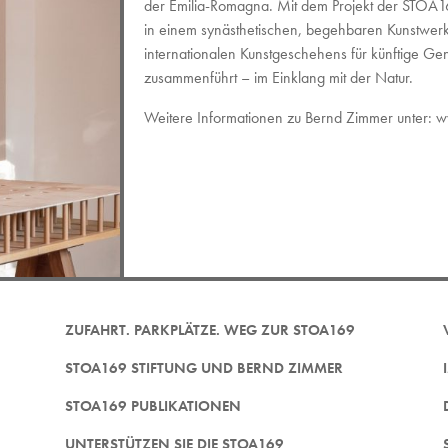
der Emilia-Romagna. Mit dem Projekt der STOA1
in einem synästhetischen, begehbaren Kunstwer
internationalen Kunstgeschehens für künftige G
zusammenführt – im Einklang mit der Natur.
Weitere Informationen zu Bernd Zimmer unter:
w
ZUFAHRT. PARKPLÄTZE. WEG ZUR STOA169
STOA169 STIFTUNG UND BERND ZIMMER
STOA169 PUBLIKATIONEN
UNTERSTÜTZEN SIE DIE STOA169