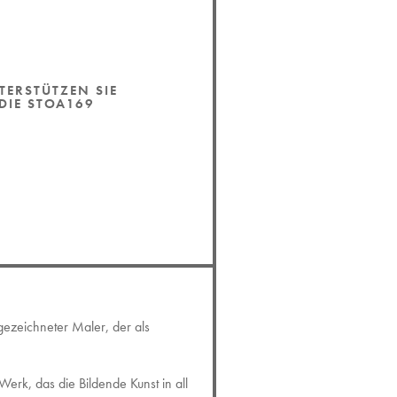
TERSTÜTZEN SIE
DIE STOA169
gezeichneter Maler, der als
erk, das die Bildende Kunst in all