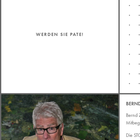
WERDEN SIE PATE!
BERN
Bernd Z
Mitbeg
Die STO