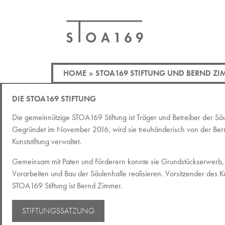
HOME
»
STOA169 STIFTUNG UND BERND ZI
DIE STOA169 STIFTUNG
Die gemeinnützige STOA169 Stiftung ist Träger und Betreiber der Säu
Gegründet im November 2016, wird sie treuhänderisch von der Be
Kunststiftung verwaltet.
Gemeinsam mit Paten und Förderern konnte sie Grundstückserwerb, 
Vorarbeiten und Bau der Säulenhalle realisieren. Vorsitzender des K
STOA169 Stiftung ist Bernd Zimmer.
STIFTUNGSSATZUNG