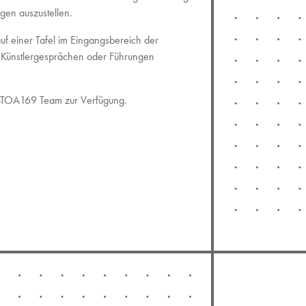
ngen auszustellen.
auf einer Tafel im Eingangsbereich der
 Künstlergesprächen oder Führungen
s STOA169 Team zur Verfügung.