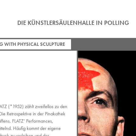
DIE KÜNSTLERSÄULENHALLE IN POLLING
G WITH PHYSICAL SCULPTURE
LATZ (*1952) zählt zweifellos zu den
ie Retrospektive in der Pinakothek
ffens. FLATZ‘ Performances,
üttelnd. Häufig kommt der eigene
druck zu verleihen und der