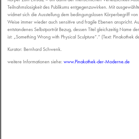
Teilnahmslosigkeit des Publikums entgegenzuwirken. Mit ausgewähl
widmet sich die Ausstellung dem bedingungslosen Körperbegriff vo
Weise immer wieder auch sensitive und fragile Ebenen anspricht. Au
entstandenes Selbstporträt Bezug, dessen Titel gleichzeitig Name de
ist:
„Something Wrong with Physical Sculpture“.“ (Text: Pinakothek 
Kurator: Bernhard Schwenk.
weitere Informationen siehe:
www.Pinakothek-der-Moderne.de