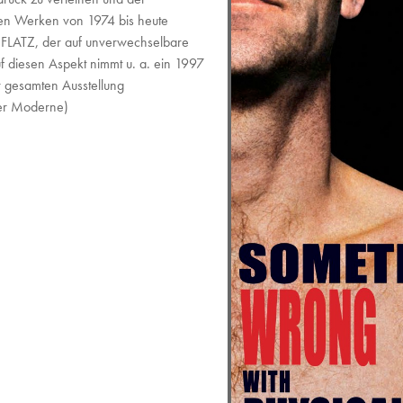
ten Werken von 1974 bis heute
n FLATZ, der auf unverwechselbare
f diesen Aspekt nimmt u. a. ein 1997
r gesamten Ausstellung
der Moderne)