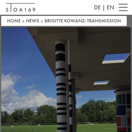
DE
|
EN
HOME
»
NEWS
»
BRIGITTE KOWANZ: TRANSMISSION