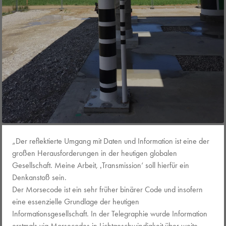
„Der reflektierte Umgang mit Daten und Information ist eine der
großen Herausforderungen in der heutigen globalen
Gesellschaft. Meine Arbeit, ‚Transmission‘ soll hierfür ein
Denkanstoß sein.
Der Morsecode ist ein sehr früher binärer Code und insofern
eine essenzielle Grundlage der heutigen
Informationsgesellschaft. In der Telegraphie wurde Information
erstmals via Morsecodes in Lichtgeschwindigkeit über weite