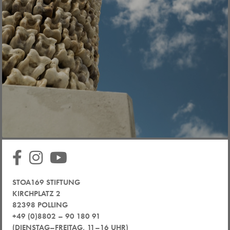
STOA169 STIFTUNG
KIRCHPLATZ 2
82398 POLLING
+49 (0)8802 – 90 180 91
(DIENSTAG–FREITAG, 11–16 UHR)