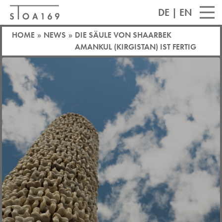
DE
|
EN
HOME
»
NEWS
»
DIE SÄULE VON SHAARBEK
AMANKUL (KIRGISTAN) IST FERTIG