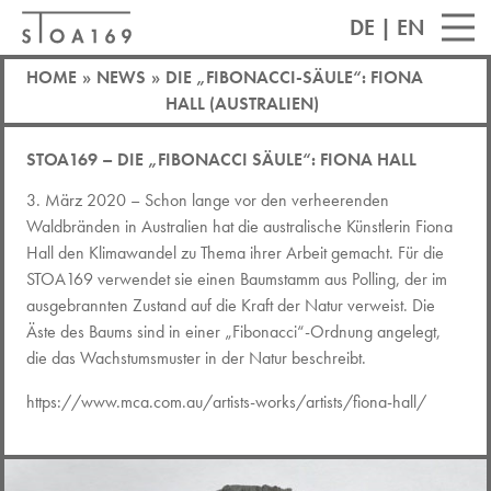
DE
|
EN
HOME
»
NEWS
»
DIE „FIBONACCI-SÄULE“: FIONA
HALL (AUSTRALIEN)
STOA169 – DIE „FIBONACCI SÄULE“: FIONA HALL
3. März 2020 – Schon lange vor den verheerenden
Waldbränden in Australien hat die australische Künstlerin Fiona
Hall den Klimawandel zu Thema ihrer Arbeit gemacht. Für die
STOA169 verwendet sie einen Baumstamm aus Polling, der im
ausgebrannten Zustand auf die Kraft der Natur verweist. Die
Äste des Baums sind in einer „Fibonacci“-Ordnung angelegt,
die das Wachstumsmuster in der Natur beschreibt.
https://www.mca.com.au/artists-works/artists/fiona-hall/