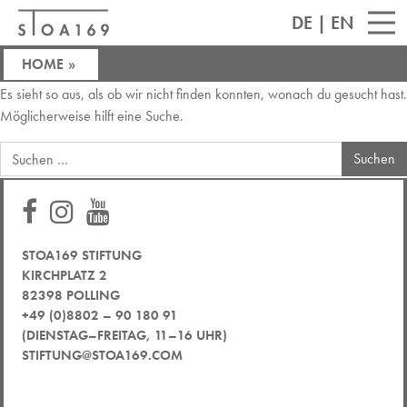
DE
|
EN
HOME
»
Es sieht so aus, als ob wir nicht finden konnten, wonach du gesucht hast.
Möglicherweise hilft eine Suche.
STOA169 STIFTUNG
KIRCHPLATZ 2
82398 POLLING
+49 (0)8802 – 90 180 91
(DIENSTAG–FREITAG, 11–16 UHR)
STIFTUNG@STOA169.COM