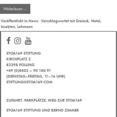
Weiterlesen …
Veröffentlicht in
News
Verschlagwortet mit
Dreieck
,
Hotel
,
Insekten
,
Lehmann
STOA169 STIFTUNG
KIRCHPLATZ 2
82398 POLLING
+49 (0)8802 – 90 180 91
(DIENSTAG–FREITAG, 11–16 UHR)
STIFTUNG@STOA169.COM
ZUFAHRT. PARKPLÄTZE. WEG ZUR STOA169
STOA169 STIFTUNG UND BERND ZIMMER