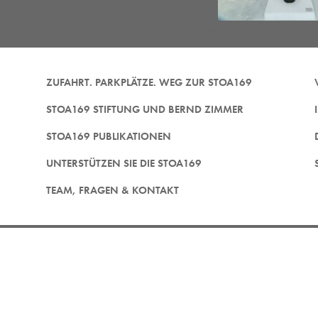
Daniel Spoerri Ansicht i
ZUFAHRT. PARKPLÄTZE. WEG ZUR STOA169
STOA169 STIFTUNG UND BERND ZIMMER
STOA169 PUBLIKATIONEN
UNTERSTÜTZEN SIE DIE STOA169
TEAM, FRAGEN & KONTAKT