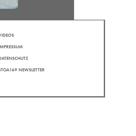
n der STOA169
VIDEOS
IMPRESSUM
DATENSCHUTZ
STOA169 NEWSLETTER