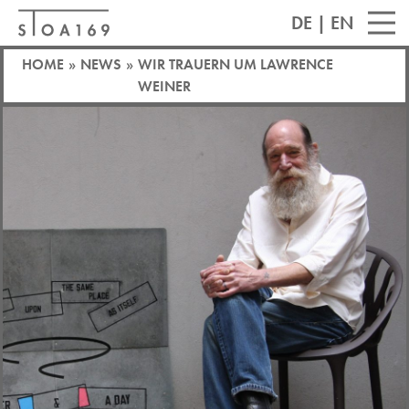
DE
|
EN
HOME
»
NEWS
»
WIR TRAUERN UM LAWRENCE
WEINER