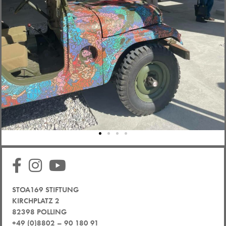
STOA169 STIFTUNG
KIRCHPLATZ 2
82398 POLLING
+49 (0)8802 – 90 180 91