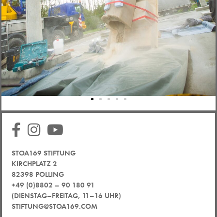
STOA169 STIFTUNG
KIRCHPLATZ 2
82398 POLLING
+49 (0)8802 – 90 180 91
(DIENSTAG–FREITAG, 11–16 UHR)
STIFTUNG@STOA169.COM