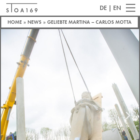
DE
|
EN
HOME
»
NEWS
»
GELIEBTE MARTINA – CARLOS MOTTA