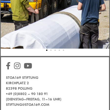
STOA169 STIFTUNG
KIRCHPLATZ 2
82398 POLLING
+49 (0)8802 – 90 180 91
(DIENSTAG–FREITAG, 11–16 UHR)
STIFTUNG@STOA169.COM