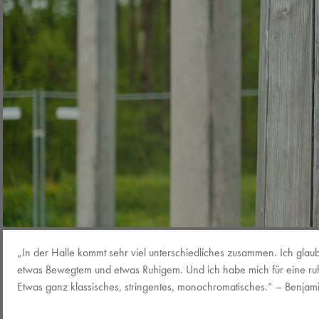
„In der Halle kommt sehr viel unterschiedliches zusammen. Ich glaub
etwas Bewegtem und etwas Ruhigem. Und ich habe mich für eine ruh
Etwas ganz klassisches, stringentes, monochromatisches.“ – Benja