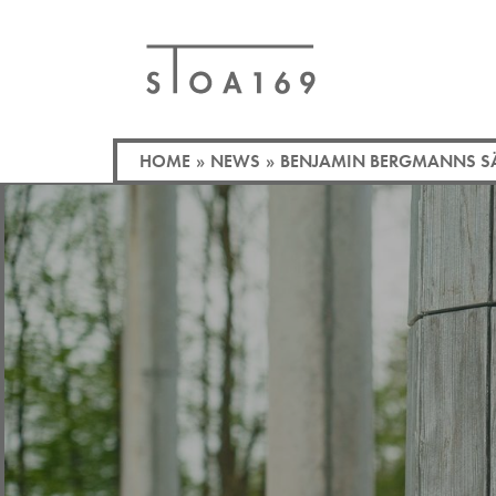
HOME
»
NEWS
»
BENJAMIN BERGMANNS S