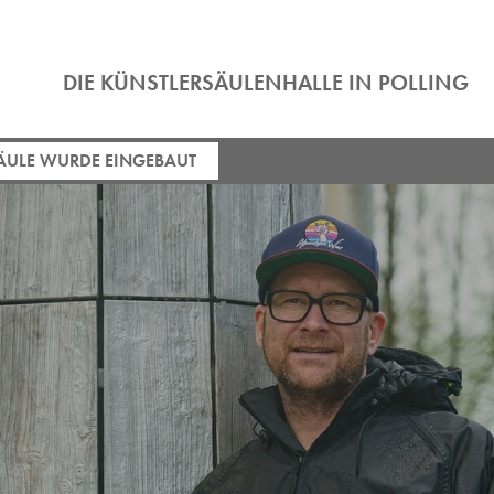
DIE KÜNSTLERSÄULENHALLE IN POLLING
ÄULE WURDE EINGEBAUT