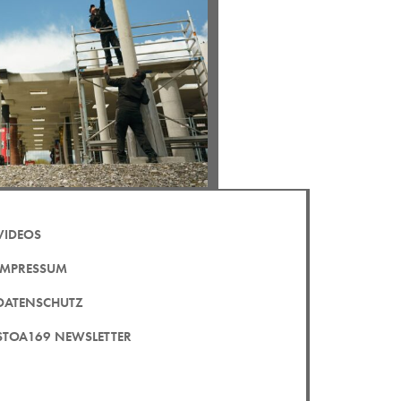
VIDEOS
IMPRESSUM
DATENSCHUTZ
STOA169 NEWSLETTER