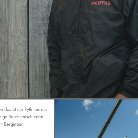
e das ist ein Rythmus aus
ige Säule entschieden.
min Bergmann