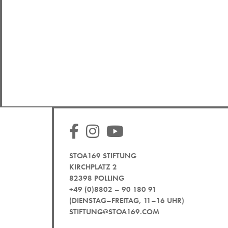
STOA169 STIFTUNG
KIRCHPLATZ 2
82398 POLLING
+49 (0)8802 – 90 180 91
(DIENSTAG–FREITAG, 11–16 UHR)
STIFTUNG@STOA169.COM