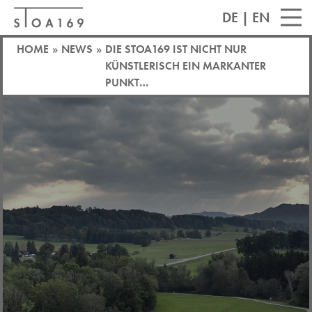
DE
|
EN
HOME
»
NEWS
»
DIE STOA169 IST NICHT NUR
KÜNSTLERISCH EIN MARKANTER
PUNKT…