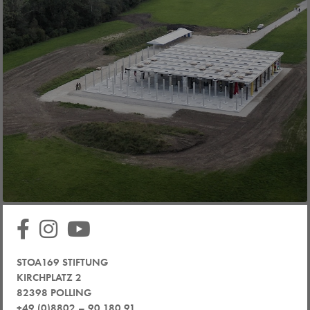
STOA169 STIFTUNG
KIRCHPLATZ 2
82398 POLLING
+49 (0)8802 – 90 180 91