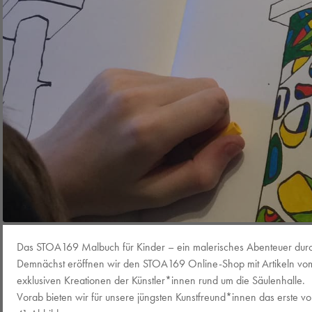
Das STOA169 Malbuch für Kinder – ein malerisches Abenteuer durc
Demnächst eröffnen wir den STOA169 Online-Shop mit Artikeln vom T
exklusiven Kreationen der Künstler*innen rund um die Säulenhalle.
Vorab bieten wir für unsere jüngsten Kunstfreund*innen das erste v