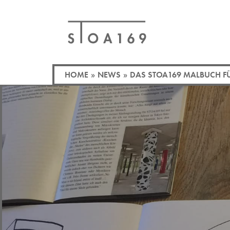
HOME
»
NEWS
»
DAS STOA169 MALBUCH F