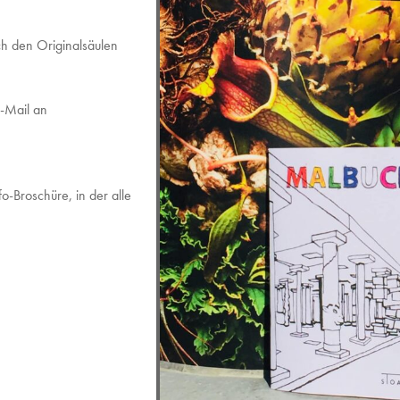
h den Originalsäulen
E-Mail an
o-Broschüre, in der alle