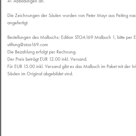
41 Abbildungen an.
Die Zeichnungen der Säulen wurden von Peter Mayr aus Peiting nac
angefertigt.
Bestellungen des Malbuchs: Edition STOA169 Malbuch 1, bitte per 
stiftung@stoa169.com
Die Bezahlung erfolgt per Rechnung.
Der Preis beträgt EUR 12.00 inkl. Versand.
Für EUR 15.00 inkl. Versand gibt es das Malbuch im Paket mit der Inf
Säulen im Original abgebildet sind.