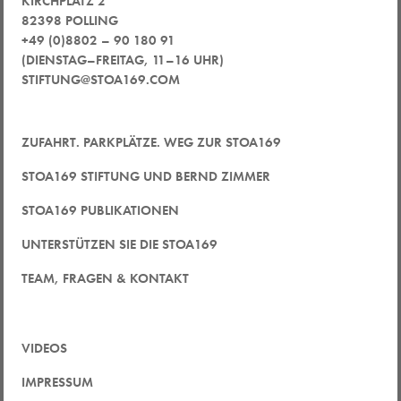
KIRCHPLATZ 2
82398 POLLING
+49 (0)8802 – 90 180 91
(DIENSTAG–FREITAG, 11–16 UHR)
STIFTUNG@STOA169.COM
ZUFAHRT. PARKPLÄTZE. WEG ZUR STOA169
STOA169 STIFTUNG UND BERND ZIMMER
STOA169 PUBLIKATIONEN
UNTERSTÜTZEN SIE DIE STOA169
TEAM, FRAGEN & KONTAKT
VIDEOS
IMPRESSUM