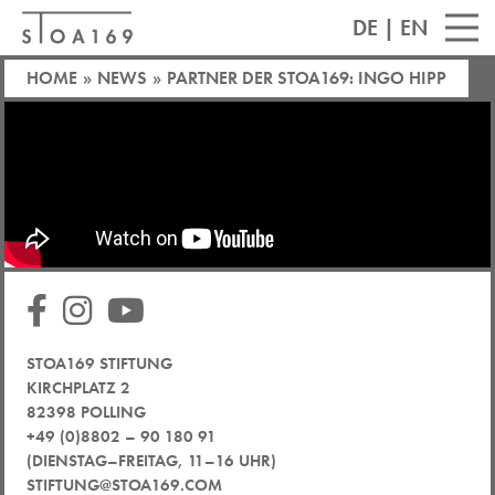
DE
|
EN
HOME
»
NEWS
»
PARTNER DER STOA169: INGO HIPP
STOA169 STIFTUNG
KIRCHPLATZ 2
82398 POLLING
+49 (0)8802 – 90 180 91
(DIENSTAG–FREITAG, 11–16 UHR)
STIFTUNG@STOA169.COM