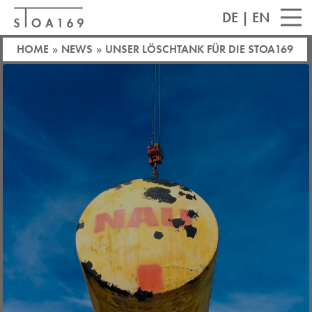
DE
|
EN
HOME
»
NEWS
»
UNSER LÖSCHTANK FÜR DIE STOA169