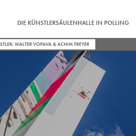
DIE KÜNSTLERSÄULENHALLE IN POLLING
TLER: WALTER VOPAVA & ACHIM FREYER