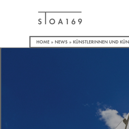
HOME
»
NEWS
»
KÜNSTLERINNEN UND KÜNS