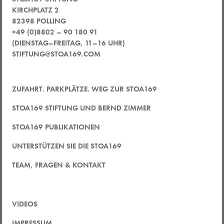
KIRCHPLATZ 2
82398 POLLING
+49 (0)8802 – 90 180 91
(DIENSTAG–FREITAG, 11–16 UHR)
STIFTUNG@STOA169.COM
ZUFAHRT. PARKPLÄTZE. WEG ZUR STOA169
STOA169 STIFTUNG UND BERND ZIMMER
STOA169 PUBLIKATIONEN
UNTERSTÜTZEN SIE DIE STOA169
TEAM, FRAGEN & KONTAKT
VIDEOS
IMPRESSUM