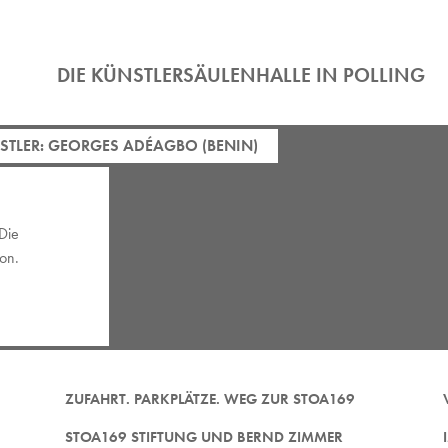
DIE KÜNSTLERSÄULENHALLE IN POLLING
STLER: GEORGES ADÉAGBO (BENIN)
Die
on.
ZUFAHRT. PARKPLÄTZE. WEG ZUR STOA169
STOA169 STIFTUNG UND BERND ZIMMER