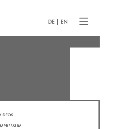
DE
|
EN
VIDEOS
IMPRESSUM