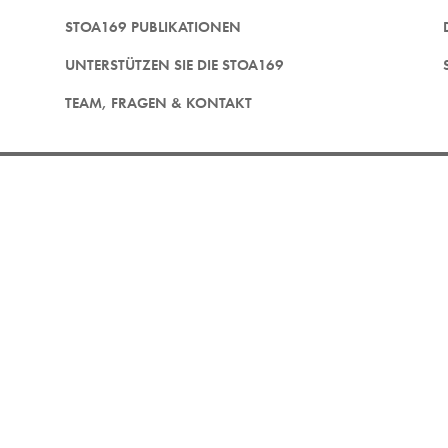
STOA169 PUBLIKATIONEN
UNTERSTÜTZEN SIE DIE STOA169
TEAM, FRAGEN & KONTAKT