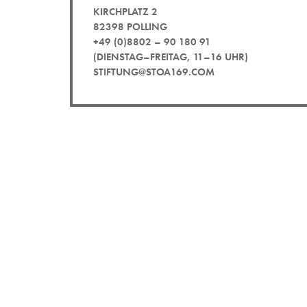
KIRCHPLATZ 2
82398 POLLING
+49 (0)8802 – 90 180 91
(DIENSTAG–FREITAG, 11–16 UHR)
STIFTUNG@STOA169.COM