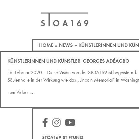
HOME
»
NEWS
»
KÜNSTLERINNEN UND KÜN
KÜNSTLERINNEN UND KÜNSTLER: GEORGES ADÉAGBO
16. Februar 2020 – Diese Vision von der STOA169 ist begeisternd. 
Säulenhalle in der Wirkung wie das „Lincoln Memorial“ in Washingt
zum Video
→
STOA169 STIFTUNG