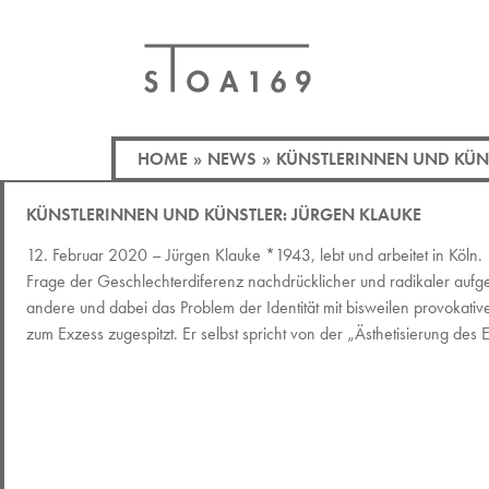
HOME
»
NEWS
»
KÜNSTLERINNEN UND KÜNS
KÜNSTLERINNEN UND KÜNSTLER: JÜRGEN KLAUKE
12. Februar 2020 – Jürgen Klauke *1943, lebt und arbeitet in Köln. 
Frage der Geschlechterdiferenz nachdrücklicher und radikaler aufg
andere und dabei das Problem der Identität mit bisweilen provokative
zum Exzess zugespitzt. Er selbst spricht von der „Ästhetisierung des E