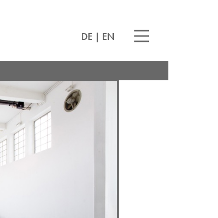
DE
|
EN