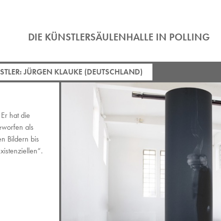
DIE KÜNSTLERSÄULENHALLE IN POLLING
TLER: JÜRGEN KLAUKE (DEUTSCHLAND)
Er hat die
eworfen als
n Bildern bis
xistenziellen“.