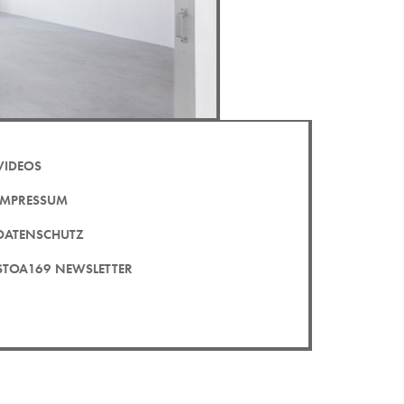
VIDEOS
IMPRESSUM
DATENSCHUTZ
STOA169 NEWSLETTER