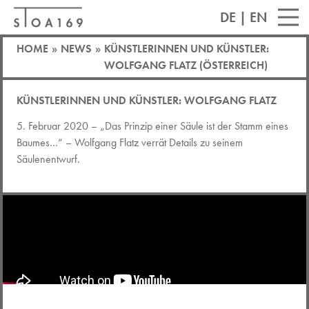
DE
|
EN
HOME
»
NEWS
»
KÜNSTLERINNEN UND KÜNSTLER:
WOLFGANG FLATZ (ÖSTERREICH)
TEST
KÜNSTLERINNEN UND KÜNSTLER: WOLFGANG FLATZ
KÜNSTLERINNEN UND KÜNSTLER: WOLFGANG
FLATZ (ÖSTERREICH)
5. Februar 2020 – „Das Prinzip einer Säule ist der Stamm eines
Baumes…“ – Wolfgang Flatz verrät Details zu seinem
Säulenentwurf.