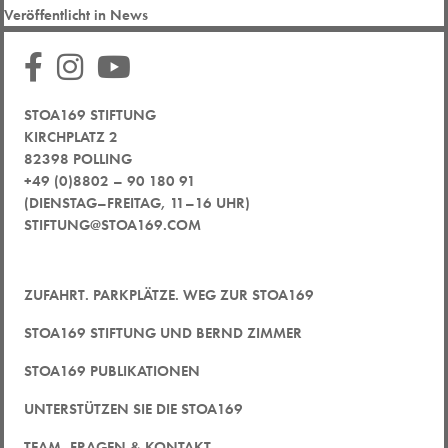
Veröffentlicht in
News
STOA169 STIFTUNG
KIRCHPLATZ 2
82398 POLLING
+49 (0)8802 – 90 180 91
(DIENSTAG–FREITAG, 11–16 UHR)
STIFTUNG@STOA169.COM
ZUFAHRT. PARKPLÄTZE. WEG ZUR STOA169
STOA169 STIFTUNG UND BERND ZIMMER
STOA169 PUBLIKATIONEN
UNTERSTÜTZEN SIE DIE STOA169
TEAM, FRAGEN & KONTAKT