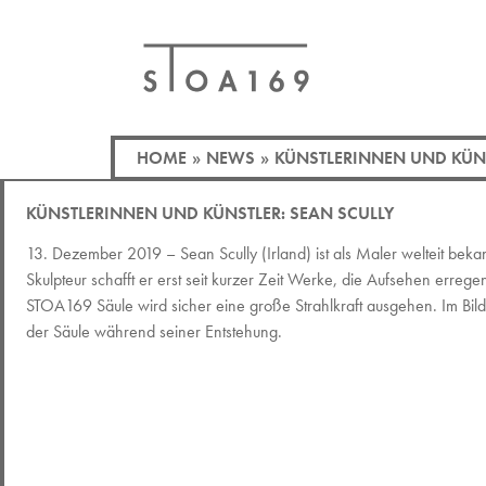
HOME
»
NEWS
»
KÜNSTLERINNEN UND KÜNS
KÜNSTLERINNEN UND KÜNSTLER: SEAN SCULLY
13. Dezember 2019 – Sean Scully (Irland) ist als Maler welteit bekan
Skulpteur schafft er erst seit kurzer Zeit Werke, die Aufsehen errege
STOA169 Säule wird sicher eine große Strahlkraft ausgehen. Im Bil
der Säule während seiner Entstehung.