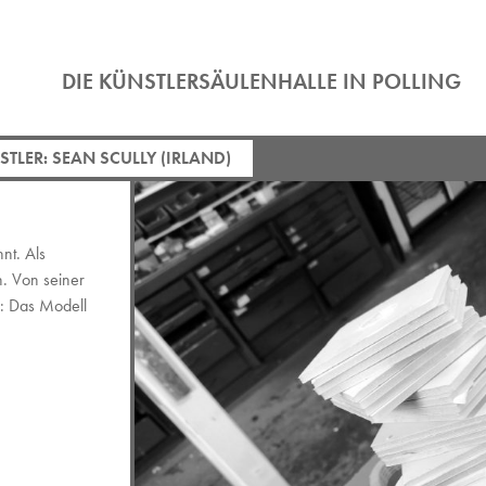
DIE KÜNSTLERSÄULENHALLE IN POLLING
TLER: SEAN SCULLY (IRLAND)
nt. Als
n. Von seiner
d: Das Modell