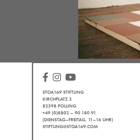
STOA169 STIFTUNG
KIRCHPLATZ 2
82398 POLLING
+49 (0)8802 – 90 180 91
(DIENSTAG–FREITAG, 11–16 UHR)
STIFTUNG@STOA169.COM