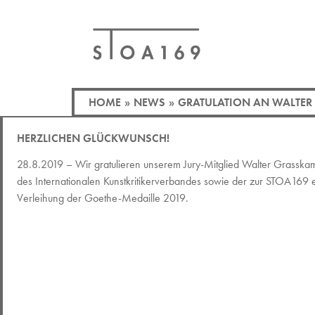
HOME
»
NEWS
»
GRATULATION AN WALTER
HERZLICHEN GLÜCKWUNSCH!
28.8.2019 – Wir gratulieren unserem Jury-Mitglied Walter Grasskam
des Internationalen Kunstkritikerverbandes sowie der zur STOA169 e
Verleihung der Goethe-Medaille 2019.