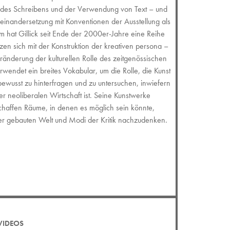
n des Schreibens und der Verwendung von Text – und
useinandersetzung mit Konventionen der Ausstellung als
hat Gillick seit Ende der 2000er-Jahre eine Reihe
tzen sich mit der Konstruktion der kreativen persona –
ränderung der kulturellen Rolle des zeitgenössischen
erwendet ein breites Vokabular, um die Rolle, die Kunst
 bewusst zu hinterfragen und zu untersuchen, inwiefern
der neoliberalen Wirtschaft ist. Seine Kunstwerke
schaffen Räume, in denen es möglich sein könnte,
der gebauten Welt und Modi der Kritik nachzudenken.
VIDEOS