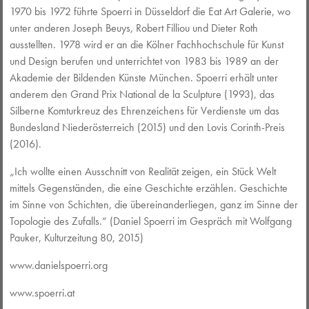
1970 bis 1972 führte Spoerri in Düsseldorf die Eat Art Galerie, wo
unter anderen Joseph Beuys, Robert Filliou und Dieter Roth
ausstellten. 1978 wird er an die Kölner Fachhochschule für Kunst
und Design berufen und unterrichtet von 1983 bis 1989 an der
Akademie der Bildenden Künste München. Spoerri erhält unter
anderem den Grand Prix National de la Sculpture (1993), das
Silberne Komturkreuz des Ehrenzeichens für Verdienste um das
Bundesland Niederösterreich (2015) und den Lovis Corinth-Preis
(2016).
„Ich wollte einen Ausschnitt von Realität zeigen, ein Stück Welt
mittels Gegenständen, die eine Geschichte erzählen. Geschichte
im Sinne von Schichten, die übereinanderliegen, ganz im Sinne der
Topologie des Zufalls.“ (Daniel Spoerri im Gespräch mit Wolfgang
Pauker, Kulturzeitung 80, 2015)
www.danielspoerri.org
www.spoerri.at