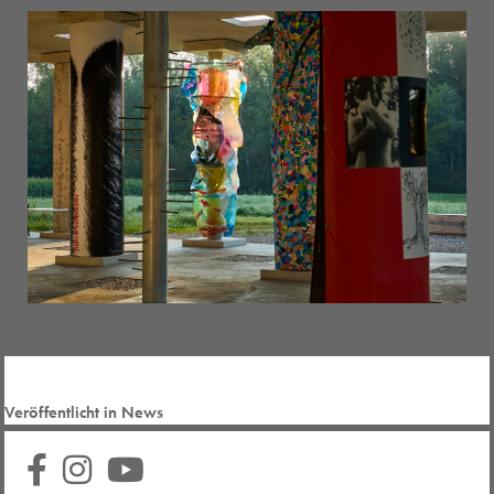
Foto © STOA169, Michael Steiner
Veröffentlicht in
News