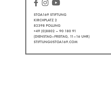
STOA169 STIFTUNG
KIRCHPLATZ 2
82398 POLLING
+49 (0)8802 – 90 180 91
(DIENSTAG–FREITAG, 11–16 UHR)
STIFTUNG@STOA169.COM