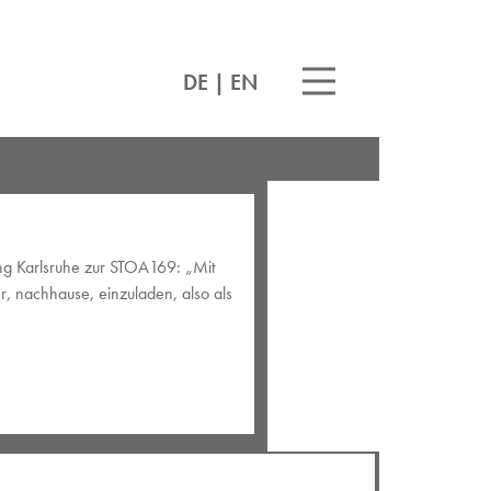
DE
|
EN
ung Karlsruhe zur STOA169: „Mit
r, nachhause, einzuladen, also als