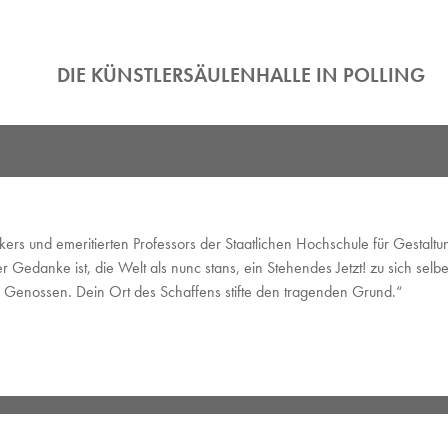
DIE KÜNSTLERSÄULENHALLE IN POLLING
ers und emeritierten Professors der Staatlichen Hochschule für Gestalt
Gedanke ist, die Welt als nunc stans, ein Stehendes Jetzt! zu sich selbe
n Genossen. Dein Ort des Schaffens stifte den tragenden Grund.“